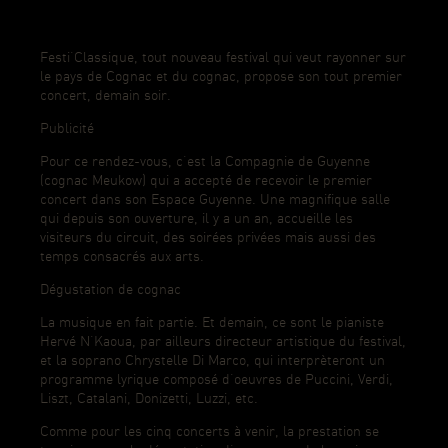
Festi’Classique, tout nouveau festival qui veut rayonner sur
le pays de Cognac et du cognac, propose son tout premier
concert, demain soir.
Publicité
Pour ce rendez-vous, c’est la Compagnie de Guyenne
(cognac Meukow) qui a accepté de recevoir le premier
concert dans son Espace Guyenne. Une magnifique salle
qui depuis son ouverture, il y a un an, accueille les
visiteurs du circuit, des soirées privées mais aussi des
temps consacrés aux arts.
Dégustation de cognac
La musique en fait partie. Et demain, ce sont le pianiste
Hervé N’Kaoua, par ailleurs directeur artistique du festival,
et la soprano Chrystelle Di Marco, qui interprèteront un
programme lyrique composé d’oeuvres de Puccini, Verdi,
Liszt, Catalani, Donizetti, Luzzi, etc.
Comme pour les cinq concerts à venir, la prestation se